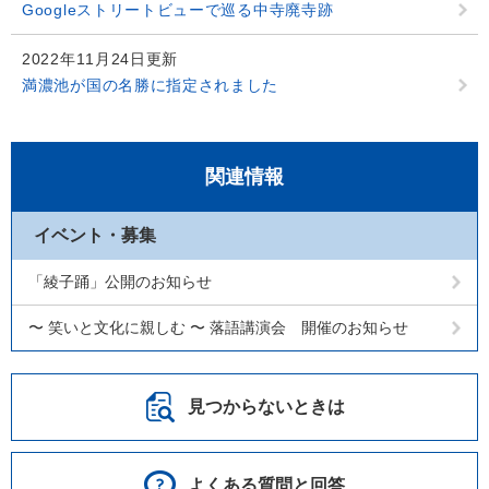
Googleストリートビューで巡る中寺廃寺跡
2022年11月24日更新
満濃池が国の名勝に指定されました
関連情報
イベント・募集
「綾子踊」公開のお知らせ
〜 笑いと文化に親しむ 〜 落語講演会 開催のお知らせ
見つからないときは
よくある質問と回答