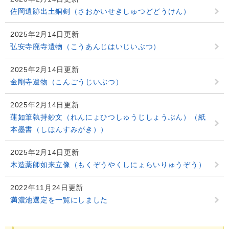
佐岡遺跡出土銅剣（さおかいせきしゅつどどうけん）
2025年2月14日更新
弘安寺廃寺遺物（こうあんじはいじいぶつ）
2025年2月14日更新
金剛寺遺物（こんごうじいぶつ）
2025年2月14日更新
蓮如筆執持鈔文（れんにょひつしゅうじしょうぶん）（紙
本墨書（しほんすみがき））
2025年2月14日更新
木造薬師如来立像（もくぞうやくしにょらいりゅうぞう）
2022年11月24日更新
満濃池選定を一覧にしました