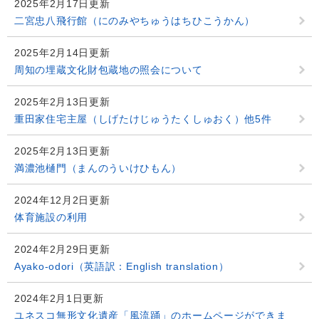
2025年2月17日更新
二宮忠八飛行館（にのみやちゅうはちひこうかん）
2025年2月14日更新
周知の埋蔵文化財包蔵地の照会について
2025年2月13日更新
重田家住宅主屋（しげたけじゅうたくしゅおく）他5件
2025年2月13日更新
満濃池樋門（まんのういけひもん）
2024年12月2日更新
体育施設の利用
2024年2月29日更新
Ayako-odori（英語訳：English translation）
2024年2月1日更新
ユネスコ無形文化遺産「風流踊」のホームページができま