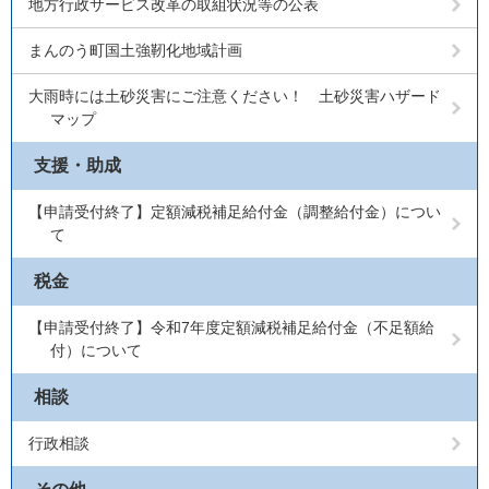
地方行政サービス改革の取組状況等の公表
まんのう町国土強靭化地域計画
大雨時には土砂災害にご注意ください！ 土砂災害ハザード
マップ
支援・助成
【申請受付終了】定額減税補足給付金（調整給付金）につい
て
税金
【申請受付終了】令和7年度定額減税補足給付金（不足額給
付）について
相談
行政相談