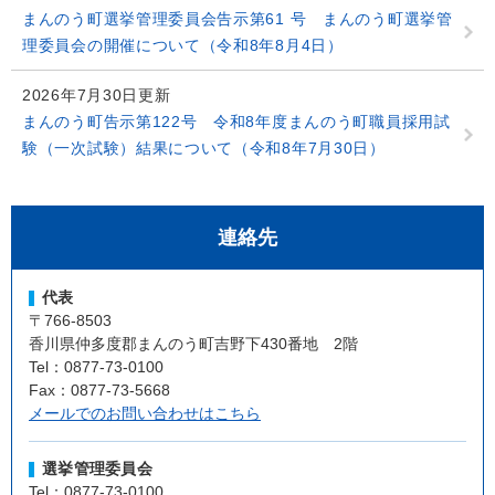
まんのう町選挙管理委員会告示第61 号 まんのう町選挙管
理委員会の開催について（令和8年8月4日）
2026年7月30日更新
まんのう町告示第122号 令和8年度まんのう町職員採用試
験（一次試験）結果について（令和8年7月30日）
連絡先
代表
〒766-8503
香川県仲多度郡まんのう町吉野下430番地 2階
Tel：0877-73-0100
Fax：0877-73-5668
メールでのお問い合わせはこちら
選挙管理委員会
Tel：0877-73-0100