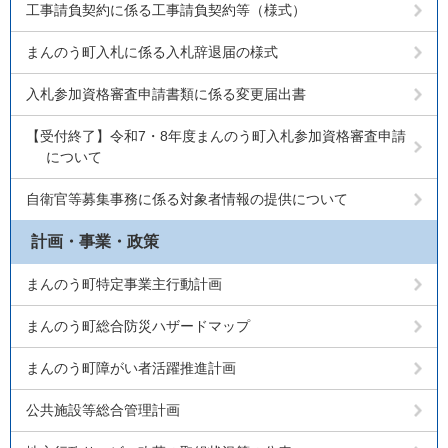
工事請負契約に係る工事請負契約等（様式）
まんのう町入札に係る入札辞退届の様式
入札参加資格審査申請書類に係る変更届出書
【受付終了】令和7・8年度まんのう町入札参加資格審査申請
について
自衛官等募集事務に係る対象者情報の提供について
計画・事業・政策
まんのう町特定事業主行動計画
まんのう町総合防災ハザードマップ
まんのう町障がい者活躍推進計画
公共施設等総合管理計画