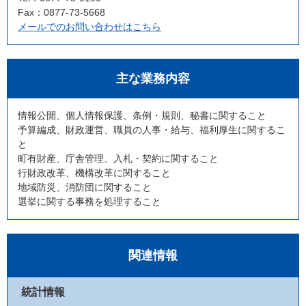
Fax：0877-73-5668
メールでのお問い合わせはこちら
主な業務内容
情報公開、個人情報保護、条例・規則、秘書に関すること
予算編成、財政運営、職員の人事・給与、福利厚生に関するこ
と
町有財産、庁舎管理、入札・契約に関すること
行財政改革、機構改革に関すること
地域防災、消防団に関すること
選挙に関する事務を処理すること
関連情報
統計情報