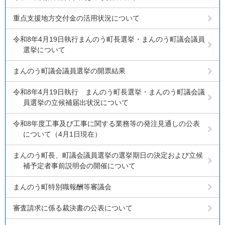
重点支援地方交付金の活用状況について
令和8年4月19日執行まんのう町長選挙・まんのう町議会議員
選挙について
まんのう町議会議員選挙の開票結果
令和8年4月19日執行 まんのう町長選挙・まんのう町議会議
員選挙の立候補届出状況について
令和8年度工事及び工事に関する業務等の発注見通しの公表
について（4月1日現在）
まんのう町長、町議会議員選挙の選挙期日の決定および立候
補予定者事前説明会の開催について
まんのう町特別職報酬等審議会
審査請求に係る裁決書の公表について