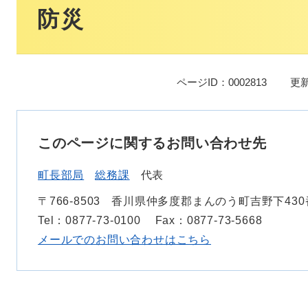
文
防災
ページID：0002813
更新
このページに関するお問い合わせ先
町長部局
総務課
代表
〒766-8503
香川県仲多度郡まんのう町吉野下430
Tel：0877-73-0100
Fax：0877-73-5668
メールでのお問い合わせはこちら