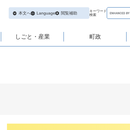
キーワード
本文へ
Language
閲覧補助
検索
しごと・産業
町政
本