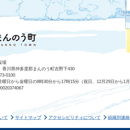
役場
503 香川県仲多度郡まんのう町吉野下430
3-0100
曜日から金曜日の8時30分から17時15分（祝日、12月29日から1
020374067
いて
サイトマップ
アクセシビリティについて
組織別連絡