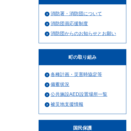
消防署・消防団について
消防団員応援制度
消防団からのお知らせとお願い
町の取り組み
各種計画・災害時協定等
備蓄状況
公共施設AED設置場所一覧
被災地支援情報
国民保護