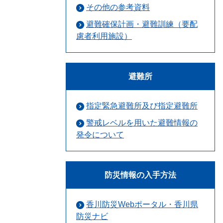
その他の参考資料
避難確保計画・避難訓練（要配
慮者利用施設）
避難所
指定緊急避難所及び指定避難所
警戒レベルを用いた避難情報の
発令について
防災情報の入手方法
香川防災Webポータル・香川県
防災ナビ