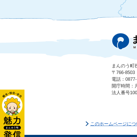
まんのう町
〒766-8
電話：0877-7
開庁時間：月
法人番号1000
このホームページにつ