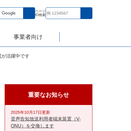
ページ
ID検索
事業者向け
電が活躍中です
重要なお知らせ
2025年10月17日更新
音声告知放送利用者端末装置（V-
ONU）を交換します