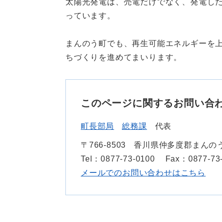
太陽光発電は、売電だけでなく、発電し
っています。
まんのう町でも、再生可能エネルギーを
ちづくりを進めてまいります。
このページに関するお問い合
町長部局
総務課
代表
〒766-8503
香川県仲多度郡まんのう
Tel：0877-73-0100
Fax：0877-73
メールでのお問い合わせはこちら