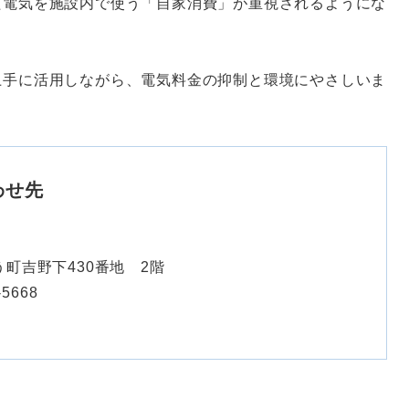
た電気を施設内で使う「自家消費」が重視されるようにな
上手に活用しながら、電気料金の抑制と環境にやさしいま
わせ先
町吉野下430番地 2階
-5668