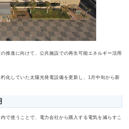
素の推進に向けて、公共施設での再生可能エネルギー活用
老朽化していた太陽光発電設備を更新し、1月中旬から新
用
舎内で使うことで、電力会社から購入する電気を減らすこ