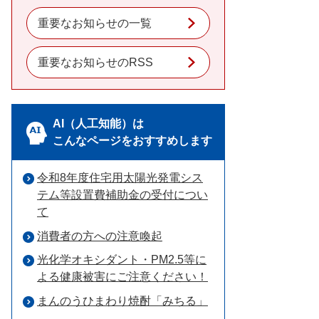
重要なお知らせの一覧
重要なお知らせのRSS
AI（人工知能）は
こんなページをおすすめします
令和8年度住宅用太陽光発電シス
テム等設置費補助金の受付につい
て
消費者の方への注意喚起
光化学オキシダント・PM2.5等に
よる健康被害にご注意ください！
まんのうひまわり焼酎「みちる」