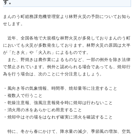
す。
まんのう町総務課危機管理室より林野火災の予防についてお知ら
せします。
近年、全国各地で大規模な林野火災が多発しておりまんのう町
においても火災が多数発生しております。林野火災の原因は大半
が「たき火」や「火入れ」によるものです。
また、野焼きは農作業によるものなど、一部の例外を除き法律
で禁止されています。例外と認められる場合であっても、焼却行
為を行う場合は、次のことに十分注意しましょう。
・風向き等の気象情報、時間帯、焼却量等に注意すること
・複数人で行うこと
・乾燥注意報、強風注意報発令時に焼却は行わないこと
・消火用の水をあらかじめ用意すること
・焼却中はその場をはなれず確実に消火を確認すること
特に、冬から春にかけて、降水量の減少、季節風の増加、空気