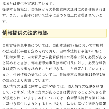
覧または提供を実施しています。
提供する情報は、自衛隊からの募集案内の送付にのみ使用されま
す。また、自衛隊において法令に基づき適正に管理されていま
す。
情報提供の法的根拠
自衛官等募集事務については、自衛隊法第97条において市町村
の法定受託事務と定められており、自衛隊法施行令第120条に
「防衛大臣は、自衛官又は自衛官候補生の募集に関し必要がある
と認めるときは、都道府県知事又は市町村長に対し、必要な報告
又は資料の提出を求めることができる。」と規定されています。
また、住民情報の提供については、住民基本台帳法第11条第1項
の規定により実施しています。
個人情報の保護に関する法第69条では、個人情報の提供を制限
していますが、法令に定めがあるときは提供することができる旨
が規定されています。本件については、自衛隊法施行令第120条
に基づき提供しようとするものであり、法令に基づく適正な情報