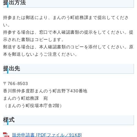
提出方法
持参または郵送により、まんのう町総務課まで提出してくださ
い。
持参する場合は、窓口で本人確認書類の提示をしてください。提
示された書類はコピーします。
郵送する場合は、本人確認書類のコピーを添付してください。原
本を郵送しないようご注意ください。
提出先
〒766-8503
香川県仲多度郡まんのう町吉野下430番地
まんのう町総務課 宛
（まんのう町役場本庁舎2階）
様式
除外申請書 [PDFファイル／91KB]