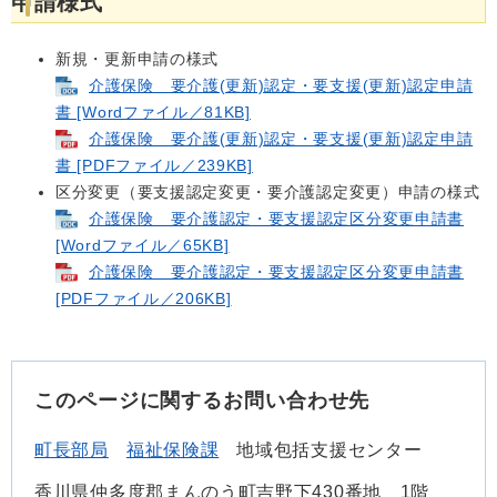
申請様式
新規・更新申請の様式
介護保険 要介護(更新)認定・要支援(更新)認定申請
書 [Wordファイル／81KB]
介護保険 要介護(更新)認定・要支援(更新)認定申請
書 [PDFファイル／239KB]
区分変更（要支援認定変更・要介護認定変更）申請の様式
介護保険 要介護認定・要支援認定区分変更申請書
[Wordファイル／65KB]
介護保険 要介護認定・要支援認定区分変更申請書
[PDFファイル／206KB]
このページに関するお問い合わせ先
町長部局
福祉保険課
地域包括支援センター
香川県仲多度郡まんのう町吉野下430番地 1階