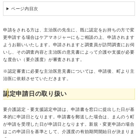
ページ内目次
申請をされる方は、主治医の先生に、既に認定をお持ちの方で変
更申請する場合はケアマネジャーにもご相談の上、申請されます
ようお願いいたします。申請されますと調査員が訪問調査にお伺
いし、その調査内容と主治医の意見書によって介護や支援が必要
な度合い（要介護度）が審査されます。
※認定審査に必要な主治医意見書については、申請後、町より主
治医に依頼させていただきます。
認定申請日の取り扱い
要介護認定・要支援認定申請は、申請書を窓口に提出した日が基
本的に申請日となります。申請書を郵送した場合は、まんのう町
が申請を受理した日が申請日となります。新規・変更申請の場合
はこの申請日を基準として、介護度の有効期間開始日が決まりま