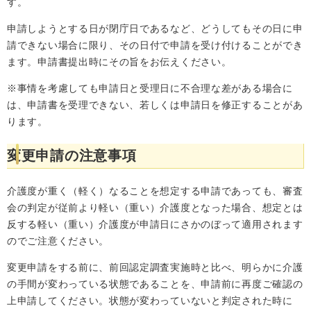
す。
申請しようとする日が閉庁日であるなど、どうしてもその日に申
請できない場合に限り、その日付で申請を受け付けることができ
ます。申請書提出時にその旨をお伝えください。
※事情を考慮しても申請日と受理日に不合理な差がある場合に
は、申請書を受理できない、若しくは申請日を修正することがあ
ります。
変更申請の注意事項
介護度が重く（軽く）なることを想定する申請であっても、審査
会の判定が従前より軽い（重い）介護度となった場合、想定とは
反する軽い（重い）介護度が申請日にさかのぼって適用されます
のでご注意ください。
変更申請をする前に、前回認定調査実施時と比べ、明らかに介護
の手間が変わっている状態であることを、申請前に再度ご確認の
上申請してください。状態が変わっていないと判定された時に