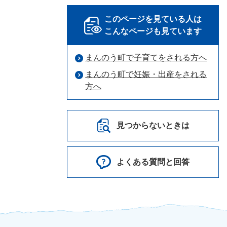
このページを見ている人は
こんなページも見ています
まんのう町で子育てをされる方へ
まんのう町で妊娠・出産をされる
方へ
見つからないときは
よくある質問と回答