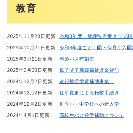
文
教育
2025年11月20日更新
令和8年度 放課後児童クラブ利
2025年10月21日更新
令和8年度こども園・保育所入園
2025年3月21日更新
琴参バス時刻表
2025年2月20日更新
母子父子寡婦福祉資金貸与
2024年12月2日更新
遠距離通学費補助事業
2024年12月2日更新
住所変更による転校手続き
2024年12月2日更新
町立小・中学校への新入学
2024年4月1日更新
高校生バス通学補助について