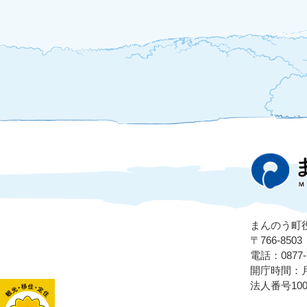
まんのう町
〒766-8
電話：0877-7
開庁時間：月
法人番号1000