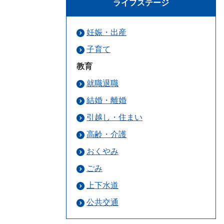
ライフステージ
妊娠・出産
子育て
教育
就職退職
結婚・離婚
引越し・住まい
高齢・介護
おくやみ
ごみ
上下水道
公共交通