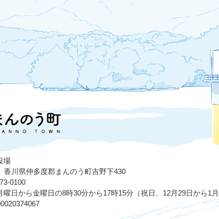
役場
503 香川県仲多度郡まんのう町吉野下430
3-0100
曜日から金曜日の8時30分から17時15分（祝日、12月29日から1
020374067