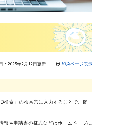
日：2025年2月12日更新
印刷ページ表示
ID検索」の検索窓に入力することで、簡
情報や申請書の様式などはホームページに