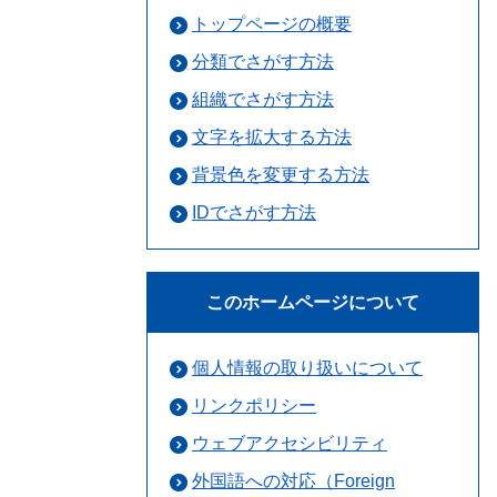
トップページの概要
分類でさがす方法
組織でさがす方法
文字を拡大する方法
背景色を変更する方法
IDでさがす方法
このホームページについて
個人情報の取り扱いについて
リンクポリシー
ウェブアクセシビリティ
外国語への対応（Foreign