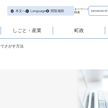
キーワード
本文へ
Language
閲覧補助
検索
しごと・産業
町政
Dでさがす方法