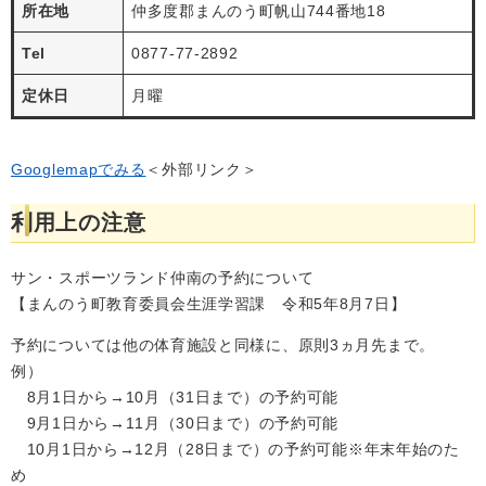
所在地
仲多度郡まんのう町帆山744番地18
Tel
0877-77-2892
定休日
月曜
Googlemapでみる
＜外部リンク＞
利用上の注意
サン・スポーツランド仲南の予約について
【まんのう町教育委員会生涯学習課 令和5年8月7日】
予約については他の体育施設と同様に、原則3ヵ月先まで。
例）
8月1日から→10月（31日まで）の予約可能
9月1日から→11月（30日まで）の予約可能
10月1日から→12月（28日まで）の予約可能※年末年始のた
め