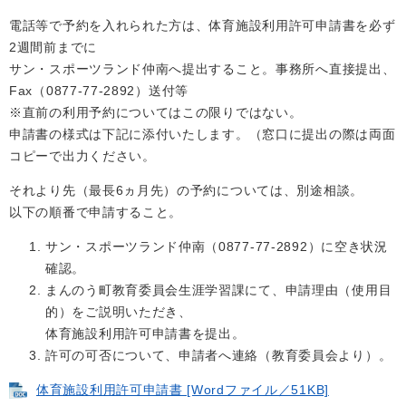
電話等で予約を入れられた方は、体育施設利用許可申請書を必ず
2週間前までに
サン・スポーツランド仲南へ提出すること。事務所へ直接提出、
Fax（0877-77-2892）送付等
※直前の利用予約についてはこの限りではない。
申請書の様式は下記に添付いたします。（窓口に提出の際は両面
コピーで出力ください。
それより先（最長6ヵ月先）の予約については、別途相談。
​以下の順番で申請すること。
サン・スポーツランド仲南（0877-77-2892）に空き状況
確認。
まんのう町教育委員会生涯学習課にて、申請理由（使用目
的）をご説明いただき、
体育施設利用許可申請書を提出。
許可の可否について、申請者へ連絡（教育委員会より）。
体育施設利用許可申請書 [Wordファイル／51KB]