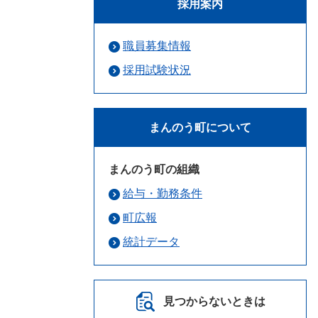
採用案内
職員募集情報
採用試験状況
まんのう町について
まんのう町の組織
給与・勤務条件
町広報
統計データ
見つからないときは