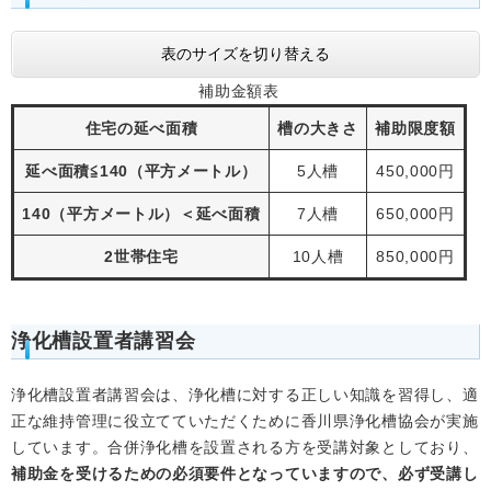
表のサイズを切り替える
補助金額表
住宅の延べ面積
槽の大きさ
補助限度額
延べ面積≦140（平方メートル）
5人槽
450,000円
140（平方メートル）＜延べ面積
7人槽
650,000円
2世帯住宅
10人槽
850,000円
浄化槽設置者講習会
浄化槽設置者講習会は、浄化槽に対する正しい知識を習得し、適
正な維持管理に役立てていただくために香川県浄化槽協会が実施
しています。合併浄化槽を設置される方を受講対象としており、
補助金を受けるための必須要件となっていますので、必ず受講し