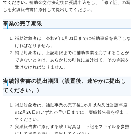
てください。
補助金交付決定後に受講申込をし、「修了証」の写
しを実績報告書に添付して提出してください。
事業の完了期限
補助対象者は、令和9年1月31日までに補助事業を完了しな
ければなりません。
補助対象者は、上記期限までに補助事業を完了することが
できないときは、あらかじめ町長に届け出て、その承認を
受けなければなりません。
実績報告書の提出期限（設置後、速やかに提出し
てください。）
補助対象者は、補助事業の完了後1か月以内又は当該年度
の2月26日のいずれか早い日までに、実績報告書を提出し
てください。
実績報告書に添付する竣工写真は、下記をファイルを参照
にして撮影を行い、提出してください。