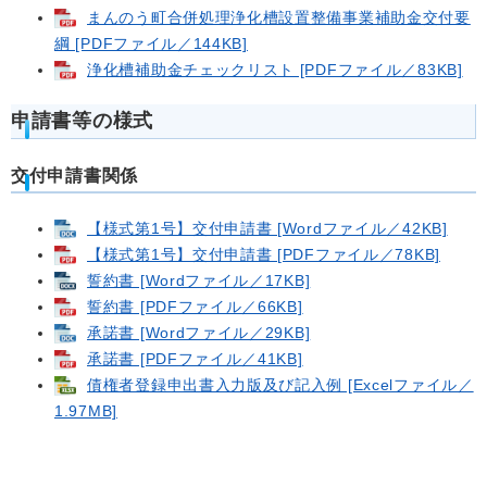
まんのう町合併処理浄化槽設置整備事業補助金交付要
綱 [PDFファイル／144KB]
浄化槽補助金チェックリスト [PDFファイル／83KB]
申請書等の様式
交付申請書関係
【様式第1号】交付申請書 [Wordファイル／42KB]
【様式第1号】交付申請書 [PDFファイル／78KB]
誓約書 [Wordファイル／17KB]
誓約書 [PDFファイル／66KB]
承諾書 [Wordファイル／29KB]
承諾書 [PDFファイル／41KB]
債権者登録申出書入力版及び記入例 [Excelファイル／
1.97MB]