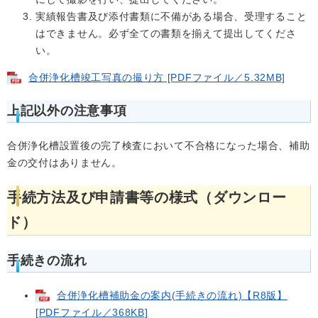
実績報告書及び添付書類に不備がある場合、受理すること
はできません。必ず全ての書類を揃えて提出してくださ
い。
合併浄化槽竣工写真の撮り方 [PDFファイル／5.32MB]
上記以外の注意事項
合併浄化槽設置後の完了検査において不合格になった場合、補助
金の交付はありません。
手続方法及び申請書等の様式（ダウンロー
ド）
手続きの流れ
合併浄化槽補助金の案内(手続きの流れ)【R8版】
[PDFファイル／368KB]