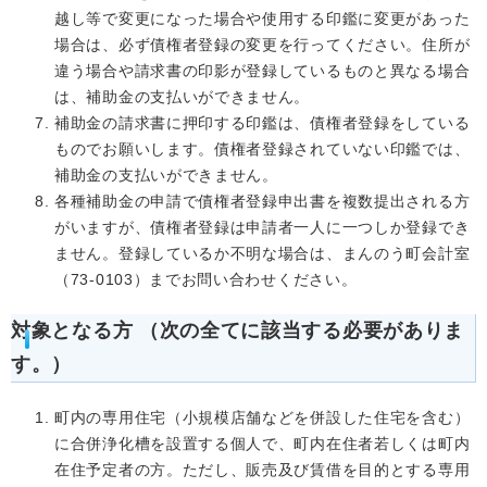
越し等で変更になった場合や使用する印鑑に変更があった
場合は、必ず債権者登録の変更を行ってください。住所が
違う場合や請求書の印影が登録しているものと異なる場合
は、補助金の支払いができません。
補助金の請求書に押印する印鑑は、債権者登録をしている
ものでお願いします。債権者登録されていない印鑑では、
補助金の支払いができません。
各種補助金の申請で債権者登録申出書を複数提出される方
がいますが、債権者登録は申請者一人に一つしか登録でき
ません。登録しているか不明な場合は、まんのう町会計室
（73-0103）までお問い合わせください。
対象となる方 （次の全てに該当する必要がありま
す。）
町内の専用住宅（小規模店舗などを併設した住宅を含む）
に合併浄化槽を設置する個人で、町内在住者若しくは町内
在住予定者の方。ただし、販売及び賃借を目的とする専用