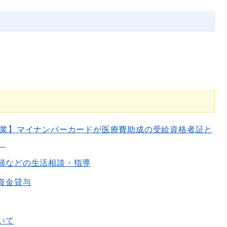
。
事業】マイナンバーカードが医療費助成の受給資格者証と
。
婦などの生活相談・指導
資金貸与
いて