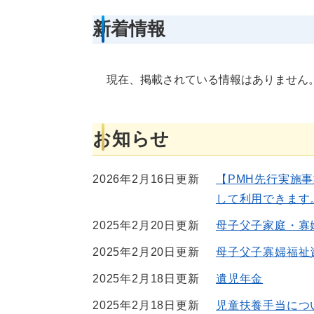
新着情報
現在、掲載されている情報はありません
お知らせ
2026年2月16日更新
【PMH先行実施
して利用できます
2025年2月20日更新
母子父子家庭・寡
2025年2月20日更新
母子父子寡婦福祉
2025年2月18日更新
遺児年金
2025年2月18日更新
児童扶養手当につ