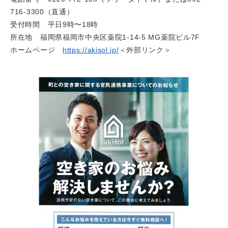
716-3300（直通）
受付時間 平日9時〜18時
所在地 福岡県福岡市中央区薬院1-14-5 MG薬院ビル7F
ホームページ
https://akisol.jp/
＜外部リンク＞