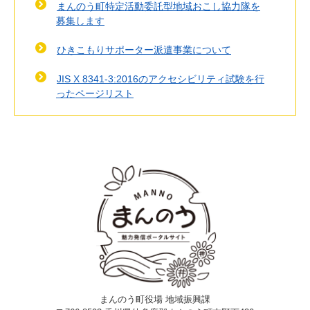
まんのう町特定活動委託型地域おこし協力隊を
募集します
ひきこもりサポーター派遣事業について
JIS X 8341-3:2016のアクセシビリティ試験を行
ったページリスト
まんのう町役場 地域振興課