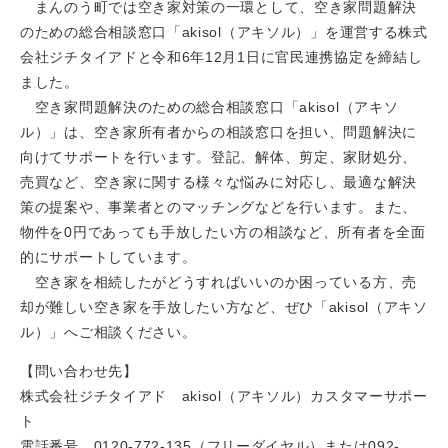
まんのう町では空き家対策の一環として、空き家問題解決
のための総合相談窓口「akisol（アキソル）」を運営する株式
会社ジチタイアドと令和6年12月1日に官民連携協定を締結し
ました。
空き家問題解決のための総合相談窓口「akisol（アキソ
ル）」は、空き家所有者からの相談窓口を担い、問題解決に
向けてサポートを行います。登記、解体、剪定、家財処分、
売買など、空き家に関する様々な悩みに対応し、最適な解決
策の提案や、事業者とのマッチングなどを行います。また、
物件を0円であっても手放したい方の相談など、所有者を全面
的にサポートしています。
空き家を相続したがどうすればいいのか困っている方、売
却が難しい空き家を手放したい方など、ぜひ「akisol（アキソ
ル）」へご相談ください。
【問い合わせ先】
株式会社ジチタイアド akisol（アキソル）カスタマーサポー
ト
電話番号 0120-772-135（フリーダイヤル）または092-