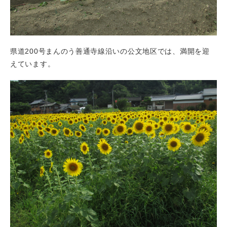
県道200号まんのう善通寺線沿いの公文地区では、満開を迎
えています。