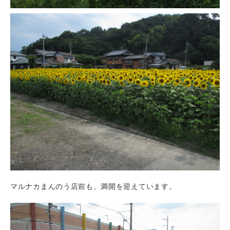
マルナカまんのう店前も、満開を迎えています。