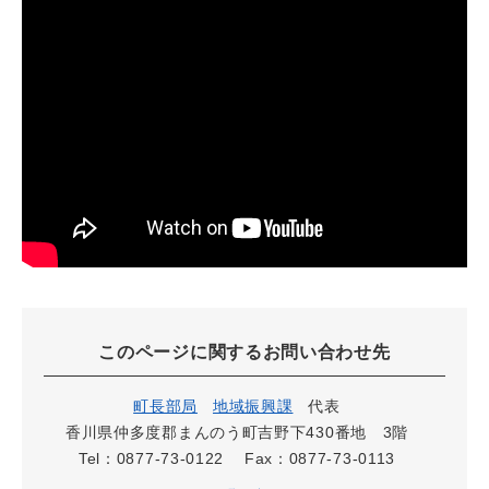
このページに関するお問い合わせ先
町長部局
地域振興課
代表
香川県仲多度郡まんのう町吉野下430番地 3階
Tel：0877-73-0122
Fax：0877-73-0113