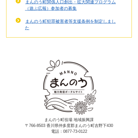
まんのう町関係人口創出・拡大関連プログラム
（遊ぶ広報）参加者の募集
まんのう町犯罪被害者等支援条例を制定しまし
た
まんのう町役場 地域振興課
〒766-8503 香川県仲多度郡まんのう町吉野下430
電話：0877-73-0122