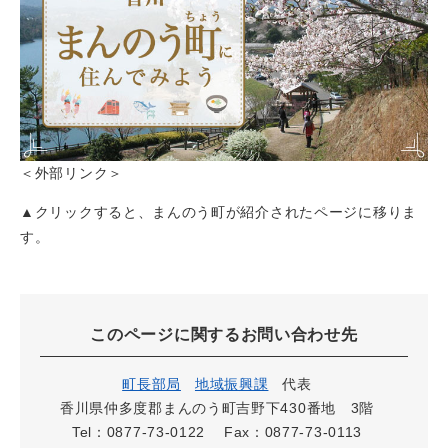
＜外部リンク＞
▲クリックすると、まんのう町が紹介されたページに移りま
す。
このページに関するお問い合わせ先
町長部局
地域振興課
代表
香川県仲多度郡まんのう町吉野下430番地 3階
Tel：0877-73-0122
Fax：0877-73-0113