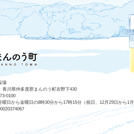
役場
503 香川県仲多度郡まんのう町吉野下430
3-0100
曜日から金曜日の8時30分から17時15分（祝日、12月29日から1
020374067