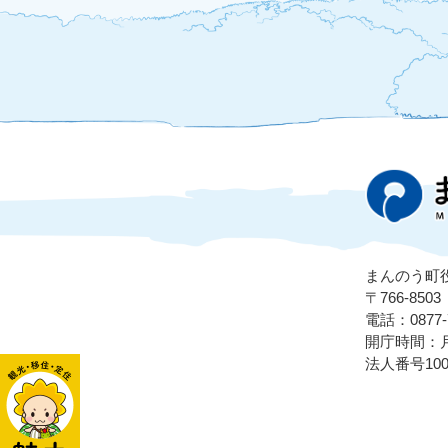
まんのう町
〒766-8
電話：0877-7
開庁時間：月
法人番号1000