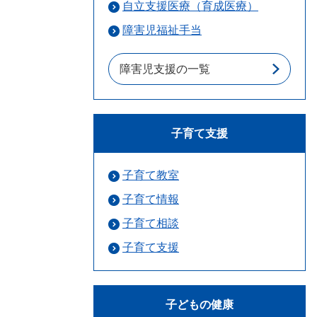
自立支援医療（育成医療）
障害児福祉手当
障害児支援の一覧
子育て支援
子育て教室
子育て情報
子育て相談
子育て支援
子どもの健康