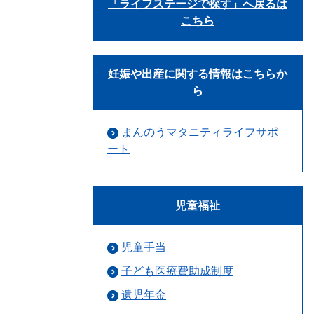
「ライフステージで探す」へ戻るは
こちら
妊娠や出産に関する情報はこちらか
ら
まんのうマタニティライフサポ
ート
児童福祉
児童手当
子ども医療費助成制度
遺児年金