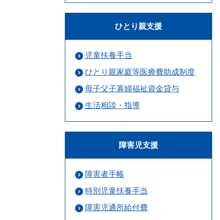
ひとり親支援
児童扶養手当
ひとり親家庭等医療費助成制度
母子父子寡婦福祉資金貸与
生活相談・指導
障害児支援
障害者手帳
特別児童扶養手当
障害児通所給付費