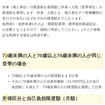
外来（個人単位）の限度額を適用後に外来＋入院（世帯単位）の
限度額を適用します。外来・入院とも、個人単位で一医療機関の
窓口での支払いはそれぞれの限度額までとなります。
低所得1・低所得者2の人は「限度額適用・標準負担額認定証」
が必要となりますので、国保に申請してください。(マイナ保険
証を利用する場合は申請不要）
70歳未満の人と70歳以上75歳未満の人が同じ
世帯の場合
70歳以上75歳未満の人の限度額をまず計算
それに70歳未満の人の合算対象額（21,000円以上の自己
負担額）を加えて、70歳未満の人の限度額を適用して計算
所得区分と自己負担限度額（月額）