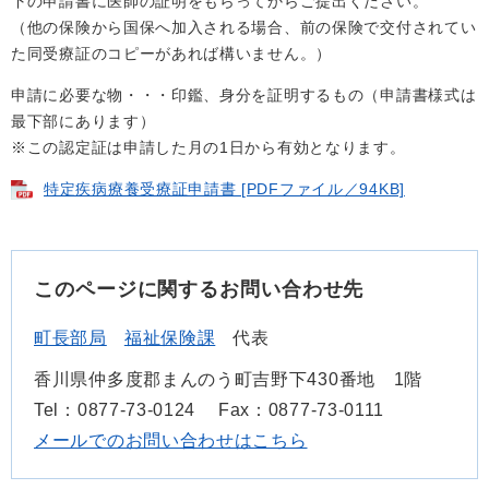
下の申請書に医師の証明をもらってからご提出ください。
（他の保険から国保へ加入される場合、前の保険で交付されてい
た同受療証のコピーがあれば構いません。）
申請に必要な物・・・印鑑、身分を証明するもの（申請書様式は
最下部にあります）
※この認定証は申請した月の1日から有効となります。
特定疾病療養受療証申請書 [PDFファイル／94KB]
このページに関するお問い合わせ先
町長部局
福祉保険課
代表
香川県仲多度郡まんのう町吉野下430番地 1階
Tel：0877-73-0124
Fax：0877-73-0111
メールでのお問い合わせはこちら