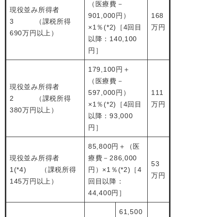
（医療費－
現役並み所得者
901,000円）
168
3 （課税所得
×1％(*2)［4回目
万円
690万円以上）
以降：140,100
円］
179,100円＋
（医療費－
現役並み所得者
597,000円）
111
2 （課税所得
×1％(*2)［4回目
万円
380万円以上）
以降：93,000
円］
85,800円＋（医
現役並み所得者
療費－286,000
53
1(*4) （課税所得
円）×1％(*2)［4
万円
145万円以上）
回目以降：
44,400円］
61,500