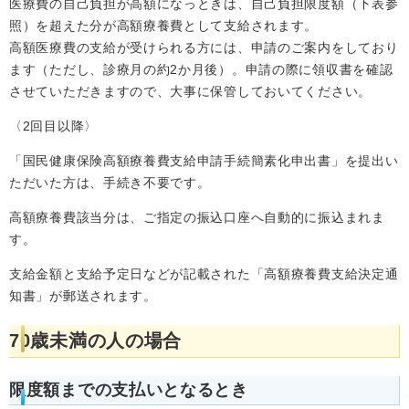
医療費の自己負担が高額になっときは、自己負担限度額（下表参
照）を超えた分が高額療養費として支給されます。
高額医療費の支給が受けられる方には、申請のご案内をしており
ます（ただし、診療月の約2か月後）。申請の際に領収書を確認
させていただきますので、大事に保管しておいてください。
〈2回目以降〉
「国民健康保険高額療養費支給申請手続簡素化申出書」を提出い
ただいた方は、手続き不要です。
高額療養費該当分は、ご指定の振込口座へ自動的に振込まれま
す。
支給金額と支給予定日などが記載された「高額療養費支給決定通
知書」が郵送されます。
70歳未満の人の場合
限度額までの支払いとなるとき