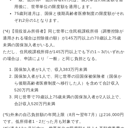
用後に、世帯単位の限度額を適用します。
75歳到達月は、国保と後期高齢者医療制度の限度額がそれ
ぞれ2分の1となります。
(*4)【現役並み所得者】同じ世帯に住民税課税所得（調整控除が
適用される場合は控除後の額）が145万円以上の70歳以上75歳
未満の国保加入者がいる人。
ただし、住民税課税所得が145万円以上でも下の1～3のいずれか
の場合は、申請により「一般」と同じ負担となる。
国保加入者が1人で、収入383万円未満
国保加入者が1人で、同じ世帯の旧国保被保険者（国保か
ら後期高齢者医療制度へ移行した人）を含めて合計収入
520万円未満
同じ世帯で70歳以上75歳未満の国保加入者が2人以上で、
合計収入520万円未満
(*5)外来の自己負担額の年間上限（8月〜翌年7月）は216,000円
です。低所得者1・2だった月も対象です。