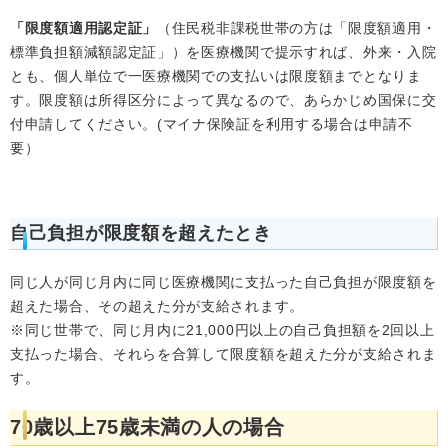
「限度額適用認定証」
（住民税非課税世帯の方は「限度額適用・
標準負担額減額認定証」）を医療機関で提示すれば、外来・入院
とも、個人単位で一医療機関での支払いは限度額までとなりま
す。限度額は所得区分によって異なるので、あらかじめ国保に交
付申請してください。(マイナ保険証を利用する場合は申請不
要）
自己負担が限度額を超えたとき
同じ人が同じ月内に同じ医療機関に支払った自己負担が限度額を
超えた場合、その超えた分が支給されます。
※同じ世帯で、同じ月内に21,000円以上の自己負担額を2回以上
支払った場合、それらを合算して限度額を超えた分が支給されま
す。
70歳以上75歳未満の人の場合