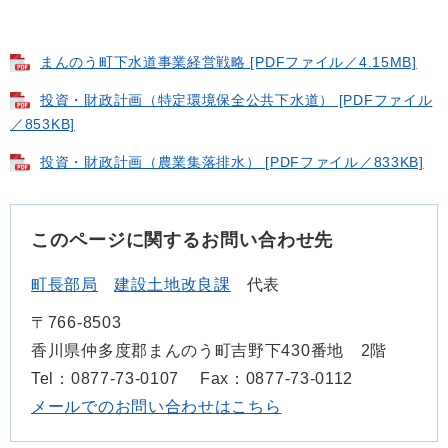
まんのう町下水道事業経営戦略 [PDFファイル／4.15MB]
投資・財政計画（特定環境保全公共下水道） [PDFファイル
／853KB]
投資・財政計画（農業集落排水） [PDFファイル／833KB]
このページに関するお問い合わせ先
町長部局
建設土地改良課
代表
〒766-8503
香川県仲多度郡まんのう町吉野下430番地 2階
Tel：0877-73-0107
Fax：0877-73-0112
メールでのお問い合わせはこちら