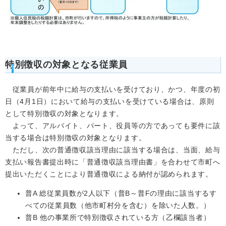
特別徴収の対象となる従業員
従業員が前年中に給与の支払いを受けており、かつ、年度の初
日（4月1日）において給与の支払いを受けている場合は、原則
として特別徴収の対象となります。
よって、アルバイト、パート、役員等の方であっても要件に該
当する場合は特別徴収の対象となります。
ただし、次の普通徴収該当理由に該当する場合は、当面、給与
支払い報告書提出時に「普通徴収該当理由書」を合わせて市町へ
提出いただくことにより普通徴収による納付が認められます。
普A 総従業員数が2人以下（普B～普Fの理由に該当するす
べての従業員数（他市町村分を含む）を除いた人数。）
普B 他の事業所で特別徴収されている方（乙欄該当者）