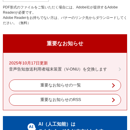
PDF形式のファイルをご覧いただく場合には、Adobe社が提供するAdobe
Readerが必要です。
Adobe Readerをお持ちでない方は、バナーのリンク先からダウンロードしてく
ださい。（無料）
重要なお知らせ
2025年10月17日更新
音声告知放送利用者端末装置（V-ONU）を交換します
重要なお知らせの一覧
重要なお知らせのRSS
AI（人工知能）は