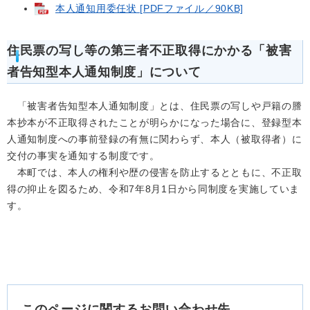
本人通知用委任状 [PDFファイル／90KB]
住民票の写し等の第三者不正取得にかかる「被害
者告知型本人通知制度」について
「被害者告知型本人通知制度」とは、住民票の写しや戸籍の謄
本抄本が不正取得されたことが明らかになった場合に、登録型本
人通知制度への事前登録の有無に関わらず、本人（被取得者）に
交付の事実を通知する制度です。
本町では、本人の権利や歴の侵害を防止するとともに、不正取
得の抑止を図るため、令和7年8月1日から同制度を実施していま
す。
このページに関するお問い合わせ先