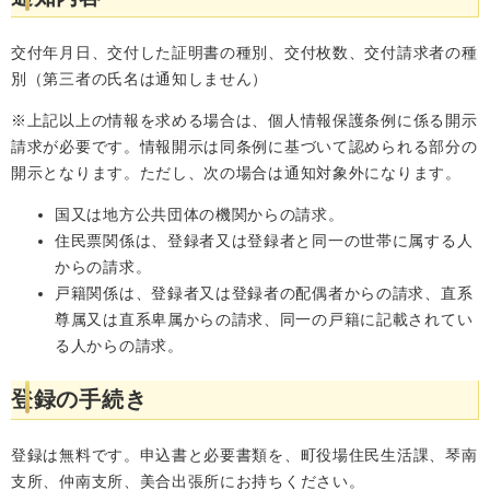
交付年月日、交付した証明書の種別、交付枚数、交付請求者の種
別（第三者の氏名は通知しません）
※上記以上の情報を求める場合は、個人情報保護条例に係る開示
請求が必要です。情報開示は同条例に基づいて認められる部分の
開示となります。ただし、次の場合は通知対象外になります。
国又は地方公共団体の機関からの請求。
住民票関係は、登録者又は登録者と同一の世帯に属する人
からの請求。
戸籍関係は、登録者又は登録者の配偶者からの請求、直系
尊属又は直系卑属からの請求、同一の戸籍に記載されてい
る人からの請求。
登録の手続き
登録は無料です。申込書と必要書類を、町役場住民生活課、琴南
支所、仲南支所、美合出張所にお持ちください。