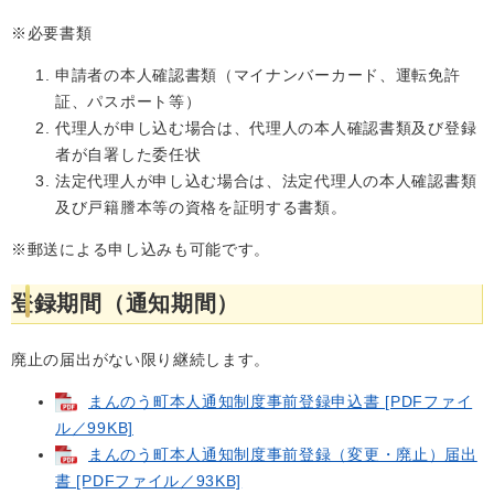
※必要書類
申請者の本人確認書類（マイナンバーカード、運転免許
証、パスポート等）
代理人が申し込む場合は、代理人の本人確認書類及び登録
者が自署した委任状
法定代理人が申し込む場合は、法定代理人の本人確認書類
及び戸籍謄本等の資格を証明する書類。
※郵送による申し込みも可能です。
登録期間（通知期間）
廃止の届出がない限り継続します。
まんのう町本人通知制度事前登録申込書 [PDFファイ
ル／99KB]
まんのう町本人通知制度事前登録（変更・廃止）届出
書 [PDFファイル／93KB]