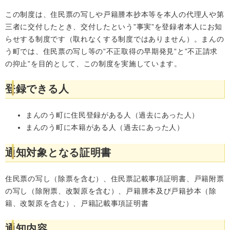
この制度は、住民票の写しや戸籍謄本抄本等を本人の代理人や第
三者に交付したとき、交付したという”事実”を登録者本人にお知
らせする制度です（取れなくする制度ではありません）。まんの
う町では、住民票の写し等の”不正取得の早期発見”と”不正請求
の抑止”を目的として、この制度を実施しています。
登録できる人
まんのう町に住民登録がある人（過去にあった人）
まんのう町に本籍がある人（過去にあった人）
通知対象となる証明書
住民票の写し（除票を含む）、住民票記載事項証明書、戸籍附票
の写し（除附票、改製原を含む）、戸籍謄本及び戸籍抄本（除
籍、改製原を含む）、戸籍記載事項証明書
通知内容