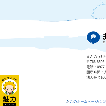
まんのう町
〒766-8
電話：0877-7
開庁時間：月
法人番号1000
このホームページにつ