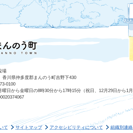
役場
503 香川県仲多度郡まんのう町吉野下430
3-0100
曜日から金曜日の8時30分から17時15分（祝日、12月29日から1
020374067
いて
サイトマップ
アクセシビリティについて
組織別連絡