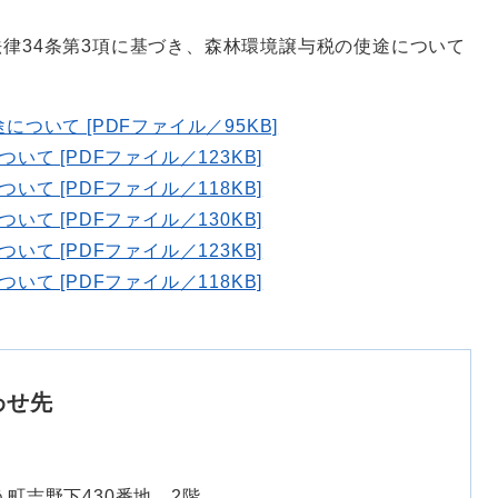
律34条第3項に基づき、森林環境譲与税の使途について
ついて [PDFファイル／95KB]
て [PDFファイル／123KB]
て [PDFファイル／118KB]
て [PDFファイル／130KB]
て [PDFファイル／123KB]
て [PDFファイル／118KB]
わせ先
町吉野下430番地 2階