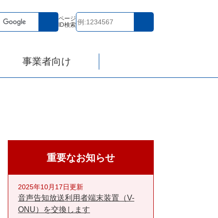
ページ
ID検索
事業者向け
重要なお知らせ
2025年10月17日更新
音声告知放送利用者端末装置（V-
ONU）を交換します