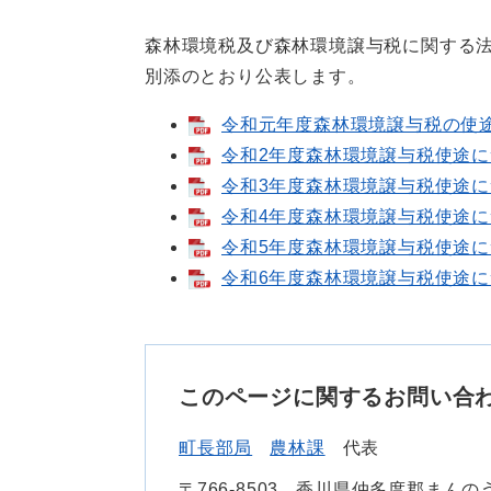
森林環境税及び森林環境譲与税に関する法
別添のとおり公表します。
令和元年度森林環境譲与税の使途に
令和2年度森林環境譲与税使途につい
令和3年度森林環境譲与税使途につい
令和4年度森林環境譲与税使途につい
令和5年度森林環境譲与税使途につい
令和6年度森林環境譲与税使途につい
このページに関するお問い合
町長部局
農林課
代表
〒766-8503
香川県仲多度郡まんのう