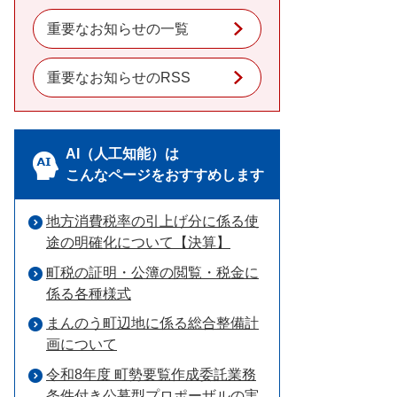
重要なお知らせの一覧
重要なお知らせのRSS
AI（人工知能）は
こんなページをおすすめします
地方消費税率の引上げ分に係る使
途の明確化について【決算】
町税の証明・公簿の閲覧・税金に
係る各種様式
まんのう町辺地に係る総合整備計
画について
令和8年度 町勢要覧作成委託業務
条件付き公募型プロポーザルの実