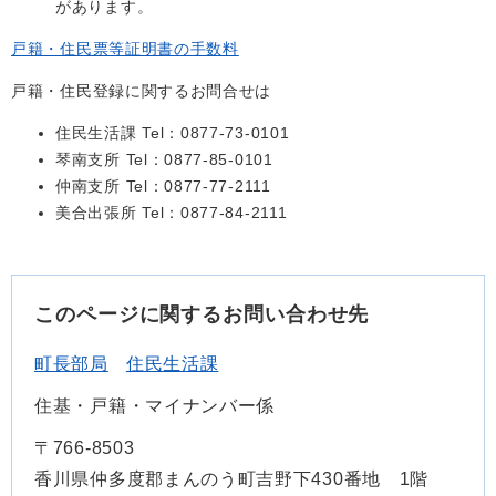
があります。
戸籍・住民票等証明書の手数料
戸籍・住民登録に関するお問合せは
住民生活課 Tel：0877-73-0101
琴南支所 Tel：0877-85-0101
仲南支所 Tel：0877-77-2111
美合出張所 Tel：0877-84-2111
このページに関するお問い合わせ先
町長部局
住民生活課
住基・戸籍・マイナンバー係
〒766-8503
香川県仲多度郡まんのう町吉野下430番地 1階