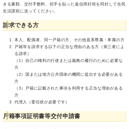
きる書類、交付手数料、切手を貼った返信用封筒を同封して住民
生活課宛に送ってください。
請求できる方
本人、配偶者、同一戸籍の方、その他直系尊属・卑属の方
戸籍等を請求する以下の正当な理由のある方（第三者によ
る請求）
（1）自己の権利の行使または義務の履行のために必要な
方
（2）国または地方公共団体の機関に提出する必要がある
方
（3）戸籍に記載された事項を利用する正当な理由がある
方
代理人（委任状が必要です）
戸籍事項証明書等交付申請書