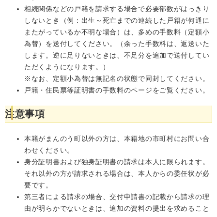
相続関係などの戸籍を請求する場合で必要部数がはっきり
しないとき（例：出生～死亡までの連続した戸籍が何通に
またがっているか不明な場合）は、多めの手数料（定額小
為替）を送付してください。（余った手数料は、返送いた
します。逆に足りないときは、不足分を追加で送付してい
ただくようになります。）
※なお、定額小為替は無記名の状態で同封してください。
戸籍・住民票等証明書の手数料のページをご覧ください。
注意事項
本籍がまんのう町以外の方は、本籍地の市町村にお問い合
わせください。
身分証明書および独身証明書の請求は本人に限られます。
それ以外の方が請求される場合は、本人からの委任状が必
要です。
第三者による請求の場合、交付申請書の記載から請求の理
由が明らかでないときは、追加の資料の提出を求めること